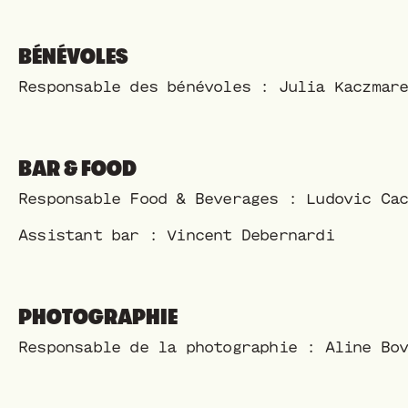
BÉNÉVOLES
Responsable des bénévoles : Julia Kaczmar
BAR & FOOD
Responsable Food & Beverages : Ludovic Ca
Assistant bar : Vincent Debernardi
PHOTOGRAPHIE
Responsable de la photographie : Aline Bo