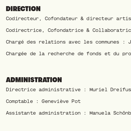
DIRECTION
Codirecteur, Cofondateur & directeur arti
Codirectrice, Cofondatrice & Collaboratri
Chargé des relations avec les communes : 
Chargée de la recherche de fonds et du pr
ADMINISTRATION
Directrice administrative : Muriel Dreifu
Comptable : Geneviève Pot
Assistante administration : Manuela Schön