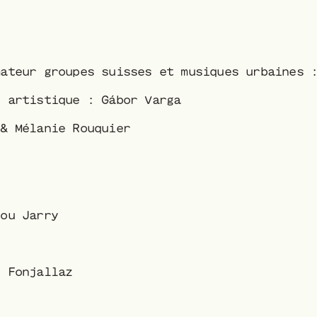
mateur groupes suisses et musiques urbaines 
r artistique : Gábor Varga
 & Mélanie Rouquier
lou Jarry
e Fonjallaz